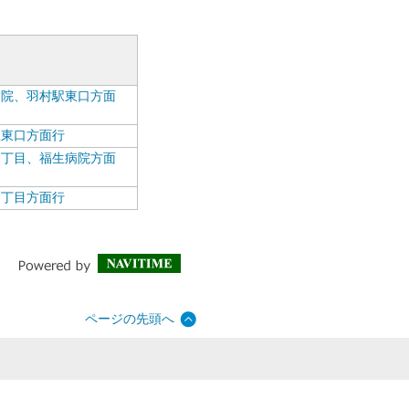
病院、羽村駅東口方面
駅東口方面行
２丁目、福生病院方面
２丁目方面行
ページの先頭へ