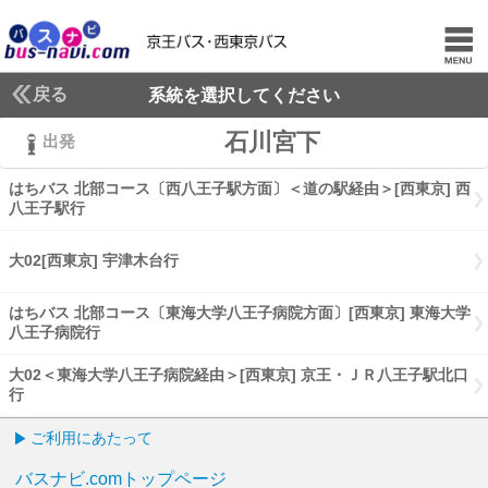
戻る
系統を選択してください
石川宮下
出発
はちバス 北部コース〔西八王子駅方面〕＜道の駅経由＞[西東京] 西
八王子駅行
はちバス 北部コース〔西八王子駅方面〕道の駅経由[西東京
大02[西東京] 宇津木台行
大02[西東京] 宇津木台行
はちバス 北部コース〔東海大学八王子病院方面〕[西東京] 東海大学
八王子病院行
はちバス 北部コース〔東海大学八王子病院方面〕[西東京
大02＜東海大学八王子病院経由＞[西東京] 京王・ＪＲ八王子駅北口
行
大02東海大学八王子病院経由[西東京] 京王・ＪＲ八王子駅北口行
ご利用にあたって
バスナビ.comトップページ