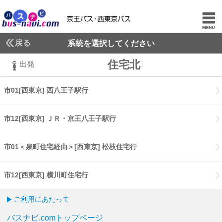
戻る
系統を選択してください
住宅北
出発
市01[西東京] 西八王子駅行
市01[西東京] 西八王子駅行
市12[西東京] ＪＲ・京王八王子駅行
市12[西東京] ＪＲ・京王八王子
市01＜泉町住宅経由＞[西東京] 松枝住宅行
市01泉町住宅経由[西東京]
市12[西東京] 横川町住宅行
市12[西東京] 横川町住宅行
ご利用にあたって
バスナビ.comトップページ