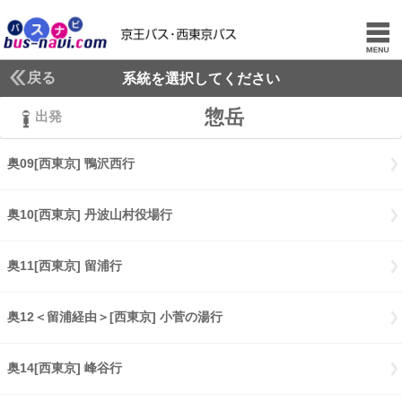
戻る
系統を選択してください
惣岳
出発
奥09[西東京] 鴨沢西行
奥09[西東京] 鴨沢西行
奥10[西東京] 丹波山村役場行
奥10[西東京] 丹波山村役場行
奥11[西東京] 留浦行
奥11[西東京] 留浦行
奥12＜留浦経由＞[西東京] 小菅の湯行
奥12留浦経由[西東京] 小菅の
奥14[西東京] 峰谷行
奥14[西東京] 峰谷行