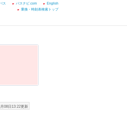
バス
バスナビ.com
English
乗換・時刻表検索トップ
8月08日13:22更新