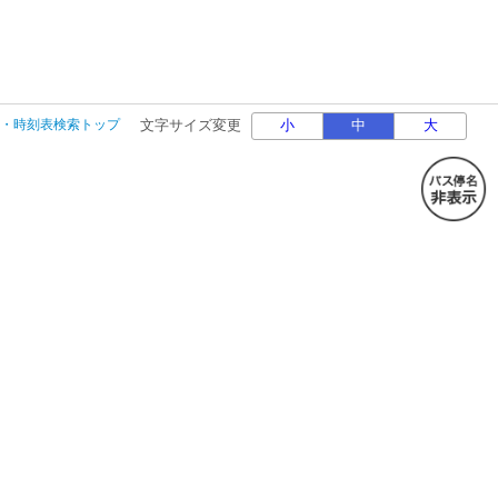
・時刻表検索トップ
文字サイズ変更
小
中
大