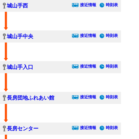
接近情報
時刻表
城山手西
接近情報
時刻表
城山手中央
接近情報
時刻表
城山手入口
接近情報
時刻表
長房団地ふれあい館
接近情報
時刻表
長房センター