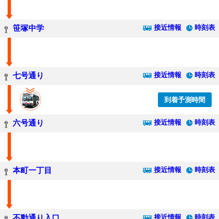
接近情報
時刻表
笹塚中学
接近情報
時刻表
七号通り
到着予測時間
接近情報
時刻表
六号通り
接近情報
時刻表
本町一丁目
接近情報
時刻表
不動通り入口