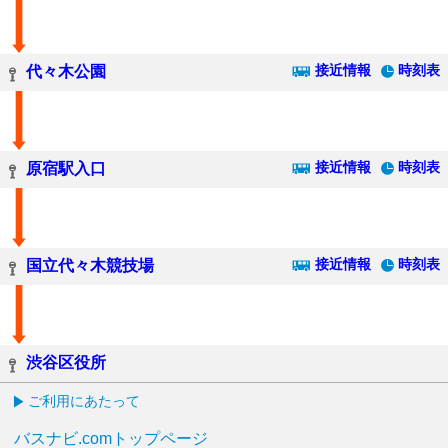
接近情報
時刻表
代々木公園
接近情報
時刻表
原宿駅入口
接近情報
時刻表
国立代々木競技場
渋谷区役所
ご利用にあたって
バスナビ.comトップページ