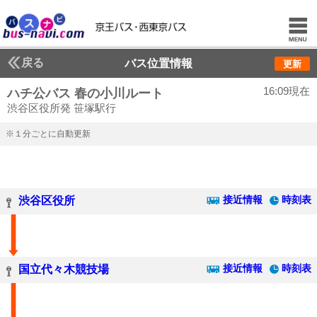
戻る
バス位置情報
更新
16:09現在
ハチ公バス 春の小川ルート
渋谷区役所発 笹塚駅行
※１分ごとに自動更新
接近情報
時刻表
渋谷区役所
接近情報
時刻表
国立代々木競技場