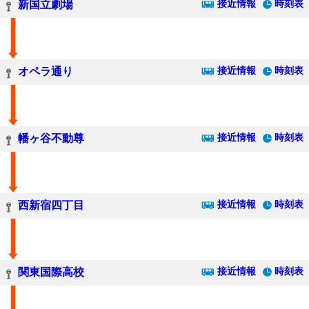
接近情報
時刻表
新国立劇場
接近情報
時刻表
オペラ通り
接近情報
時刻表
幡ヶ谷不動尊
接近情報
時刻表
西新宿四丁目
接近情報
時刻表
関東国際高校