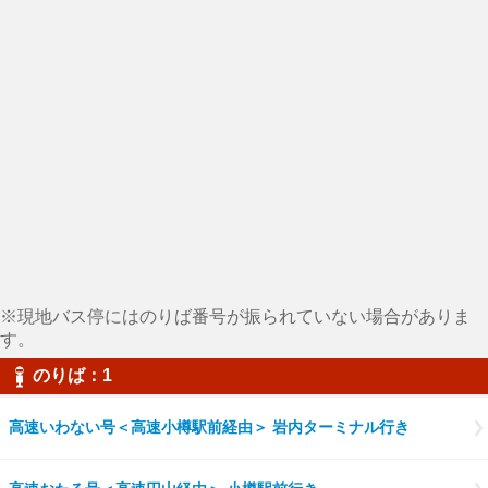
※現地バス停にはのりば番号が振られていない場合がありま
す。
のりば：1
高速いわない号＜高速小樽駅前経由＞ 岩内ターミナル行き