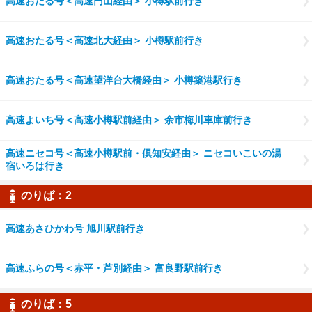
高速おたる号＜高速円山経由＞ 小樽駅前行き
高速おたる号＜高速北大経由＞ 小樽駅前行き
高速おたる号＜高速望洋台大橋経由＞ 小樽築港駅行き
高速よいち号＜高速小樽駅前経由＞ 余市梅川車庫前行き
高速ニセコ号＜高速小樽駅前・倶知安経由＞ ニセコいこいの湯
宿いろは行き
のりば：2
高速あさひかわ号 旭川駅前行き
高速ふらの号＜赤平・芦別経由＞ 富良野駅前行き
のりば：5