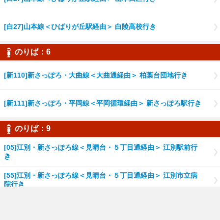
[白27]山本線＜ひばりが丘駅経由＞ 白陵高校行き
のりば：6
[新110]新さっぽろ・大曲線＜大曲通経由＞ 柏葉台団地行き
[新111]新さっぽろ・平岡線＜平岡循環経由＞ 新さっぽろ駅行き
のりば：9
[05]江別・新さっぽろ線＜見晴台・５丁目通経由＞ 江別駅前行
き
[55]江別・新さっぽろ線＜見晴台・５丁目通経由＞ 江別市立病
院行き
[60]江別・新さっぽろ線＜新栄通・見晴台経由＞ 江別駅前行き