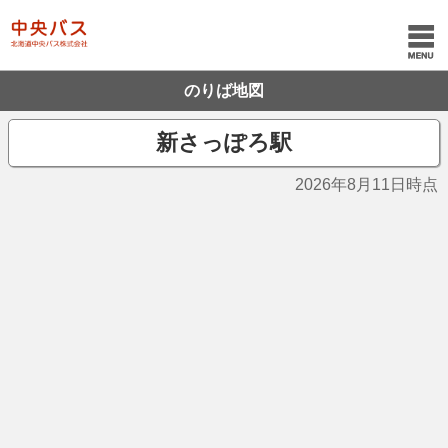
のりば地図
新さっぽろ駅
2026年8月11日時点