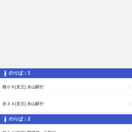
のりば：1
桜０６[京王] 永山駅行
永３４[京王] 永山駅行
のりば：2