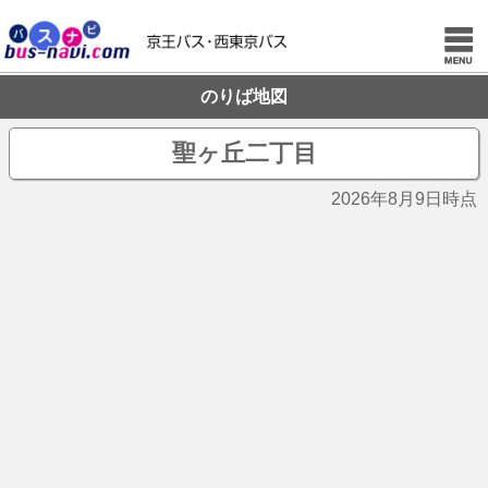
のりば地図
聖ヶ丘二丁目
2026年8月9日時点