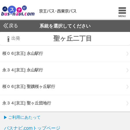
戻る
系統を選択してください
聖ヶ丘二丁目
出発
桜０６[京王] 永山駅行
桜０６[京王] 永山駅行
永３４[京王] 永山駅行
永３４[京王] 永山駅行
桜０６[京王] 聖蹟桜ヶ丘駅行
桜０６[京王] 聖蹟桜ヶ丘駅行
永３４[京王] 聖ヶ丘団地行
永３４[京王] 聖ヶ丘団地行
ご利用にあたって
バスナビ.comトップページ