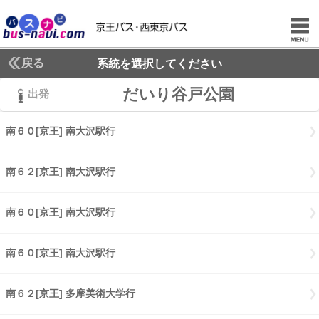
戻る
系統を選択してください
だいり谷戸公園
出発
南６０[京王] 南大沢駅行
南６０[京王] 南大沢駅行
南６２[京王] 南大沢駅行
南６２[京王] 南大沢駅行
南６０[京王] 南大沢駅行
南６０[京王] 南大沢駅行
南６０[京王] 南大沢駅行
南６０[京王] 南大沢駅行
南６２[京王] 多摩美術大学行
南６２[京王] 多摩美術大学行