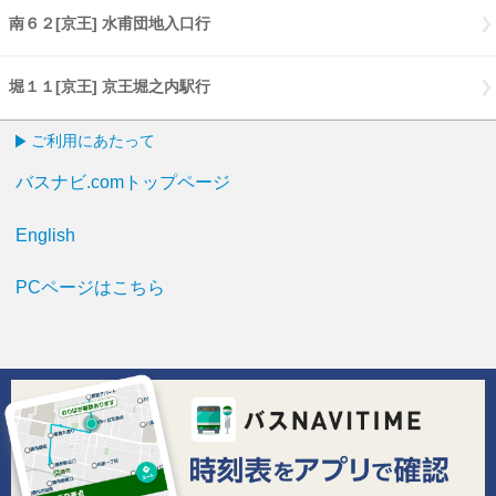
南６２[京王] 水甫団地入口行
南６２[京王] 水甫団地入口行
堀１１[京王] 京王堀之内駅行
堀１１[京王] 京王堀之内駅行
ご利用にあたって
バスナビ.comトップページ
English
PCページはこちら