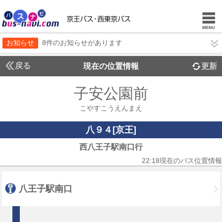
お知らせ
8件のお知らせがあります
戻る
現在の位置情報
更新
子安公園前
こやすこうえんまえ
八９４[京王]
西八王子駅南口行
22:18現在のバス位置情報
八王子駅南口