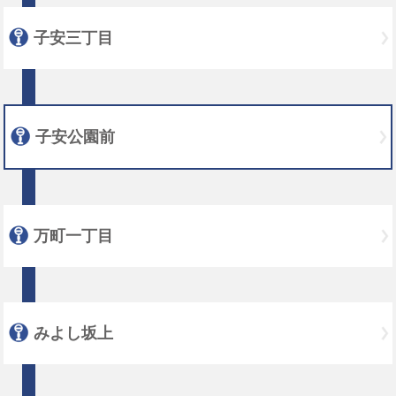
子安三丁目
子安公園前
万町一丁目
みよし坂上