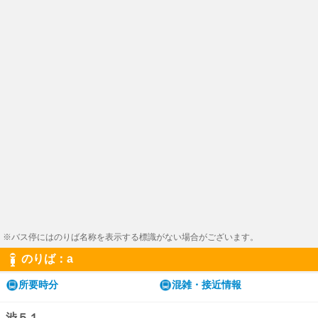
※バス停にはのりば名称を表示する標識がない場合がございます。
のりば：a
所要時分
混雑・接近情報
渋５１