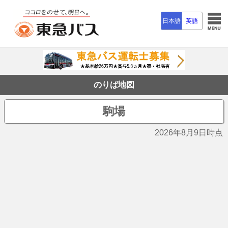
日本語
英語
のりば地図
駒場
2026年8月9日時点