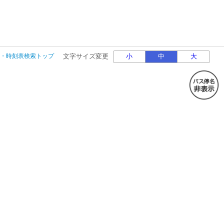
・時刻表検索トップ
文字サイズ変更
小
中
大