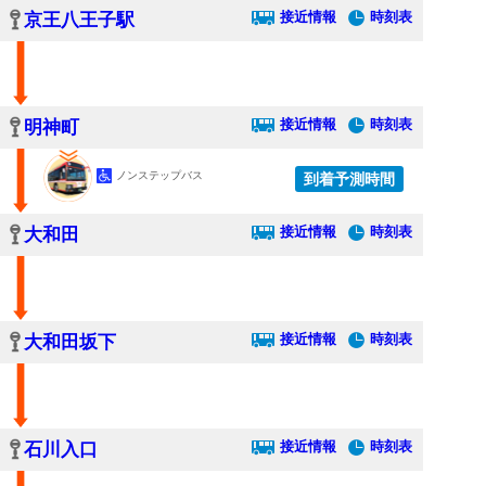
接近情報
時刻表
京王八王子駅
接近情報
時刻表
明神町
ノンステップバス
到着予測時間
接近情報
時刻表
大和田
接近情報
時刻表
大和田坂下
接近情報
時刻表
石川入口